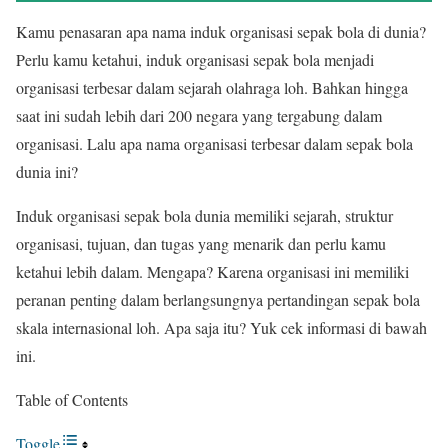
Kamu penasaran apa nama induk organisasi sepak bola di dunia?
Perlu kamu ketahui, induk organisasi sepak bola menjadi
organisasi terbesar dalam sejarah olahraga loh. Bahkan hingga
saat ini sudah lebih dari 200 negara yang tergabung dalam
organisasi. Lalu apa nama organisasi terbesar dalam sepak bola
dunia ini?
Induk organisasi sepak bola dunia memiliki sejarah, struktur
organisasi, tujuan, dan tugas yang menarik dan perlu kamu
ketahui lebih dalam. Mengapa? Karena organisasi ini memiliki
peranan penting dalam berlangsungnya pertandingan sepak bola
skala internasional loh. Apa saja itu? Yuk cek informasi di bawah
ini.
Table of Contents
Toggle