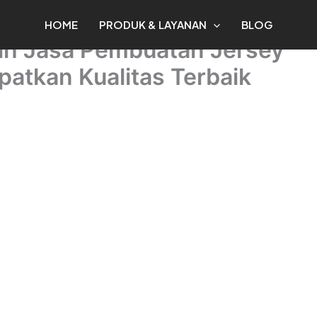
HOME
PRODUK & LAYANAN
BLOG
lih Jasa Pembuatan Jersey
patkan Kualitas Terbaik