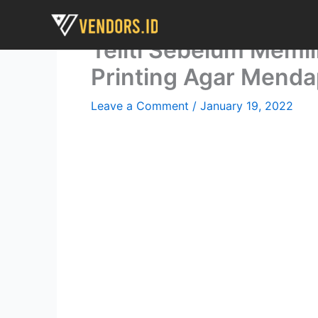
Skip
to
Teliti Sebelum Memi
content
Printing Agar Menda
Leave a Comment
/
January 19, 2022