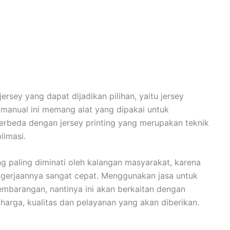
ersey yang dapat dijadikan pilihan, yaitu jersey
n manual ini memang alat yang dipakai untuk
rbeda dengan jersey printing yang merupakan teknik
limasi.
ng paling diminati oleh kalangan masyarakat, karena
engerjaannya sangat cepat. Menggunakan jasa untuk
embarangan, nantinya ini akan berkaitan dengan
harga, kualitas dan pelayanan yang akan diberikan.