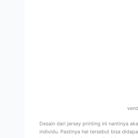
vend
Desain dari jersey printing ini nantinya a
individu. Pastinya hal tersebut bisa dida