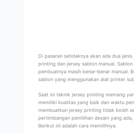
Di pasaran setidaknya akan ada dua jenis j
printing dan jersey sablon manual. Sablo
pembuatnya masih benar-benar manual. Be
sablon yang menggunakan alat printer sub
Saat ini teknik jersey printing memang ya
memiliki kualitas yang baik dan waktu p
membuatkan jersey printing tidak boleh s
pertimbangan pemilihan desain yang ada, 
Berikut ini adalah cara memilihnya.