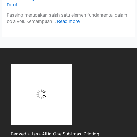
Dulu!
Passing merupakan salah satu elemen fundamental dalam
bola voli. Kemampuan…
Read more
Penyedia Jasa All in One Sublimasi Printing.