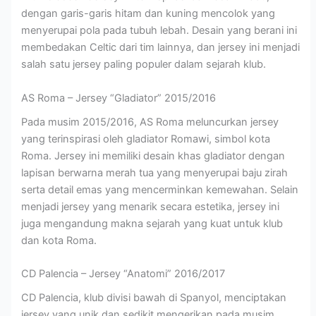
dengan garis-garis hitam dan kuning mencolok yang
menyerupai pola pada tubuh lebah. Desain yang berani ini
membedakan Celtic dari tim lainnya, dan jersey ini menjadi
salah satu jersey paling populer dalam sejarah klub.
AS Roma – Jersey “Gladiator” 2015/2016
Pada musim 2015/2016, AS Roma meluncurkan jersey
yang terinspirasi oleh gladiator Romawi, simbol kota
Roma. Jersey ini memiliki desain khas gladiator dengan
lapisan berwarna merah tua yang menyerupai baju zirah
serta detail emas yang mencerminkan kemewahan. Selain
menjadi jersey yang menarik secara estetika, jersey ini
juga mengandung makna sejarah yang kuat untuk klub
dan kota Roma.
CD Palencia – Jersey “Anatomi” 2016/2017
CD Palencia, klub divisi bawah di Spanyol, menciptakan
jersey yang unik dan sedikit mengerikan pada musim