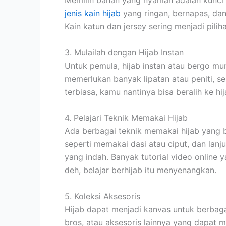
Memilih bahan yang nyaman adalah kunci 
jenis kain hijab
yang ringan, bernapas, da
Kain katun dan jersey sering menjadi pilih
3. Mulailah dengan Hijab Instan
Untuk pemula, hijab instan atau bergo mu
memerlukan banyak lipatan atau peniti, se
terbiasa, kamu nantinya bisa beralih ke hi
4. Pelajari Teknik Memakai Hijab
Ada berbagai teknik memakai hijab yang bi
seperti memakai dasi atau ciput, dan la
yang indah. Banyak tutorial video online
deh, belajar berhijab itu menyenangkan.
5. Koleksi Aksesoris
Hijab dapat menjadi kanvas untuk berbaga
bros, atau aksesoris lainnya yang dapat