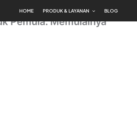
HOME
PRODUK & LAYANAN
BLOG
tuk Pemula. Memulainya