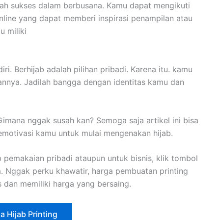
telah sukses dalam berbusana. Kamu dapat mengikuti
online yang dapat memberi inspirasi penampilan atau
 miliki
ri. Berhijab adalah pilihan pribadi. Karena itu. kamu
annya. Jadilah bangga dengan identitas kamu dan
 Gimana nggak susah kan? Semoga saja artikel ini bisa
motivasi kamu untuk mulai mengenakan hijab.
pemakaian pribadi ataupun untuk bisnis, klik tombol
a. Nggak perku khawatir, harga pembuatan printing
as dan memiliki harga yang bersaing.
a Hijab Printing