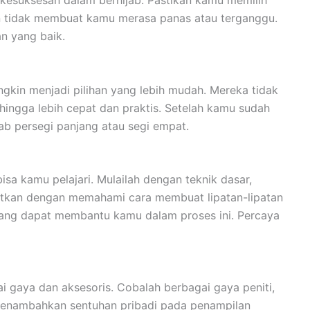
kesuksesan dalam berhijab. Pastikan kamu memilih
n tidak membuat kamu merasa panas atau terganggu.
an yang baik.
ngkin menjadi pilihan yang lebih mudah. Mereka tidak
hingga lebih cepat dan praktis. Setelah kamu sudah
jab persegi panjang atau segi empat.
sa kamu pelajari. Mulailah dengan teknik dasar,
njutkan dengan memahami cara membuat lipatan-lipatan
 yang dapat membantu kamu dalam proses ini. Percaya
i gaya dan aksesoris. Cobalah berbagai gaya peniti,
 menambahkan sentuhan pribadi pada penampilan