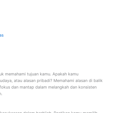
as
ntuk memahami tujuan kamu. Apakah kamu
daya, atau alasan pribadi? Memahami alasan di balik
 fokus dan mantap dalam melangkah dan konsisten
n.