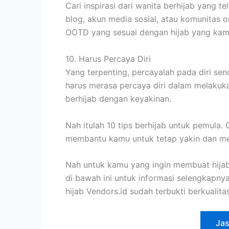
Cari inspirasi dari wanita berhijab yang 
blog, akun media sosial, atau komunitas 
OOTD yang sesuai dengan hijab yang kamu
10. Harus Percaya Diri
Yang terpenting, percayalah pada diri sendi
harus merasa percaya diri dalam melakuk
berhijab dengan keyakinan.
Nah itulah 10 tips berhijab untuk pemula.
membantu kamu untuk tetap yakin dan me
Nah untuk kamu yang ingin membuat hijab 
di bawah ini untuk informasi selengkapny
hijab Vendors.id sudah terbukti berkualit
Jas