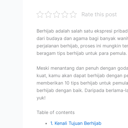
Rate this post
Berhijab adalah salah satu ekspresi priba
dari budaya dan agama bagi banyak wanit
perjalanan berhijab, proses ini mungkin t
beragam tips berhijab untuk para pemula.
Meski menantang dan penuh dengan goda
kuat, kamu akan dapat berhijab dengan pe
memberikan 10 tips berhijab untuk pemul
berhijab dengan baik. Daripada berlama-l
yuk!
Table of contents
1. Kenali Tujuan Berhijab