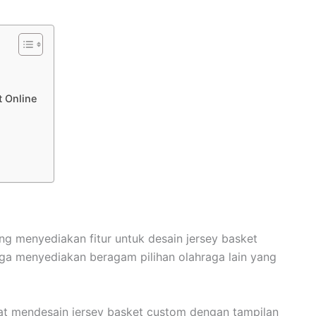
t Online
g menyediakan fitur untuk desain jersey basket
 juga menyediakan beragam pilihan olahraga lain yang
pat mendesain jersey basket custom dengan tampilan