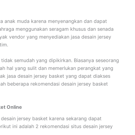
para anak muda karena menyenangkan dan dapat
olahraga menggunakan seragam khusus dan senada
yak vendor yang menyediakan jasa desain jersey
tim.
t tidak semudah yang dipikirkan. Biasanya seseorang
h hal yang sulit dan memerlukan perangkat yang
ak jasa desain jersey basket yang dapat diakses
lah beberapa rekomendasi desain jersey basket
et Online
 desain jersey basket karena sekarang dapat
erikut ini adalah 2 rekomendasi situs desain jersey