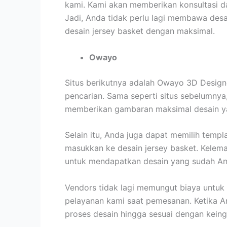
kami. Kami akan memberikan konsultasi da
Jadi, Anda tidak perlu lagi membawa de
desain jersey basket dengan maksimal.
Owayo
Situs berikutnya adalah Owayo 3D Design
pencarian. Sama seperti situs sebelumny
memberikan gambaran maksimal desain y
Selain itu, Anda juga dapat memilih templ
masukkan ke desain jersey basket. Kele
untuk mendapatkan desain yang sudah A
Vendors tidak lagi memungut biaya untuk
pelayanan kami saat pemesanan. Ketika A
proses desain hingga sesuai dengan kein