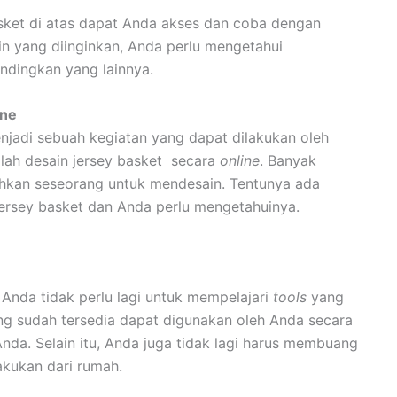
asket di atas dapat Anda akses dan coba dengan
n yang diinginkan, Anda perlu mengetahui
andingkan yang lainnya.
ine
menjadi sebuah kegiatan yang dapat dilakukan oleh
lah desain jersey basket secara
online
. Banyak
hkan seseorang untuk mendesain. Tentunya ada
jersey basket dan Anda perlu mengetahuinya.
 Anda tidak perlu lagi untuk mempelajari
tools
yang
ang sudah tersedia dapat digunakan oleh Anda secara
nda. Selain itu, Anda juga tidak lagi harus membuang
lakukan dari rumah.