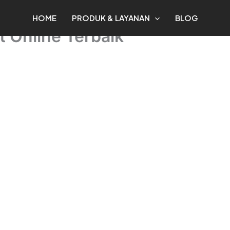
HOME
PRODUK & LAYANAN
BLOG
t Online Terbaik