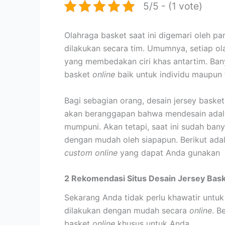
5/5 - (1 vote)
Olahraga basket saat ini digemari oleh 
dilakukan secara tim. Umumnya, setiap 
yang membedakan ciri khas antartim. Ban
basket
online
baik untuk individu maupun 
Bagi sebagian orang, desain jersey baske
akan beranggapan bahwa mendesain adala
mumpuni. Akan tetapi, saat ini sudah bany
dengan mudah oleh siapapun. Berikut ada
custom online
yang dapat Anda gunakan
2 Rekomendasi Situs Desain Jersey Bask
Sekarang Anda tidak perlu khawatir untuk
dilakukan dengan mudah secara
online
. B
basket
online
khusus untuk Anda.