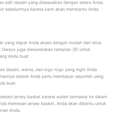
n edit desain yang disesuaikan dengan selera Anda.
sain sebelumnya karena kami akan membantu Anda
er yang dapat Anda akses dengan mudah dari situs
a, Owayo juga menyediakan tampilan 3D untuk
ang Anda buat.
ate desain, warna, dan logo-logo yang ingin Anda
mahannya adalah Anda perlu membayar sejumlah uang
nda buat.
 desain jersey basket karena sudah termasuk ke dalam
nda memesan jersey basket, Anda akan dibantu untuk
ginan Anda.