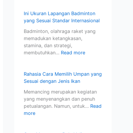
U
n
l
a
i
m
c
i
d
D
Ini Ukuran Lapangan Badminton
p
i
y
m
a
yang Sesuai Standar Internasional
a
n
a
i
s
Badminton, olahraga raket yang
n
g
n
n
a
memadukan ketangkasan,
y
d
g
t
r
stamina, dan strategi,
a
a
B
o
u
membutuhkan…
Read more
n
n
e
n
n
g
M
n
y
t
S
a
a
a
u
Rahasia Cara Memilih Umpan yang
e
t
r
n
k
Sesuai dengan Jenis Ikan
s
a
.
g
P
u
K
K
S
e
Memancing merupakan kegiatan
a
a
u
e
m
yang menyenangkan dan penuh
i
i
a
s
u
petualangan. Namun, untuk…
Read
d
l
s
u
l
more
e
y
a
a
a
n
a
i
i
.