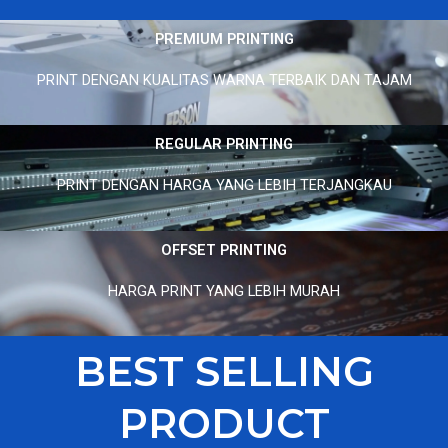
PREMIUM PRINTING
PRINT DENGAN KUALITAS WARNA TERBAIK DAN TAJAM
REGULAR PRINTING
PRINT DENGAN HARGA YANG LEBIH TERJANGKAU
OFFSET PRINTING
HARGA PRINT YANG LEBIH MURAH
BEST SELLING
PRODUCT