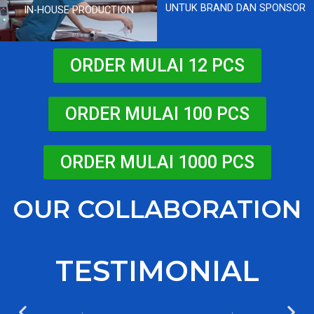
UNTUK BRAND DAN SPONSOR
IN-HOUSE PRODUCTION
ORDER MULAI 12 PCS
ORDER MULAI 100 PCS
ORDER MULAI 1000 PCS
OUR COLLABORATION
TESTIMONIAL