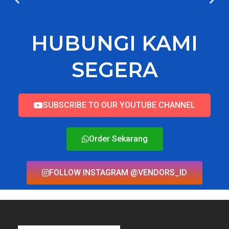
HUBUNGI KAMI
SEGERA
SUBSCRIBE TO OUR YOUTUBE CHANNEL
Order Sekarang
FOLLOW INSTAGRAM @VENDORS_ID