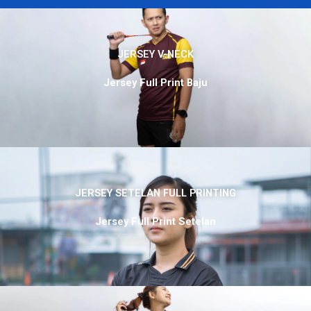
JERSEY V-NECK
Jersey Full Print Baju
JERSEY SETELAN FULL PRINTING
Jersey Full Print Setelan