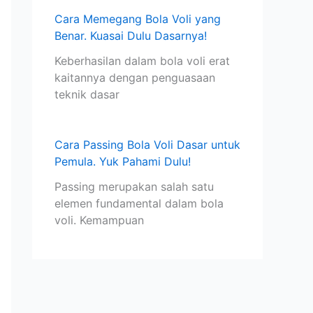
Cara Memegang Bola Voli yang
Benar. Kuasai Dulu Dasarnya!
Keberhasilan dalam bola voli erat
kaitannya dengan penguasaan
teknik dasar
Cara Passing Bola Voli Dasar untuk
Pemula. Yuk Pahami Dulu!
Passing merupakan salah satu
elemen fundamental dalam bola
voli. Kemampuan