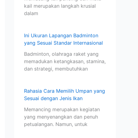
kail merupakan langkah krusial
dalam
Ini Ukuran Lapangan Badminton
yang Sesuai Standar Internasional
Badminton, olahraga raket yang
memadukan ketangkasan, stamina,
dan strategi, membutuhkan
Rahasia Cara Memilih Umpan yang
Sesuai dengan Jenis Ikan
Memancing merupakan kegiatan
yang menyenangkan dan penuh
petualangan. Namun, untuk