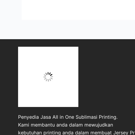
Penyedia Jasa All in One Sublimasi Printing.
Kami membantu anda dalam mewujudkan
kebutuhan printing anda dalam membuat Jersey Pr