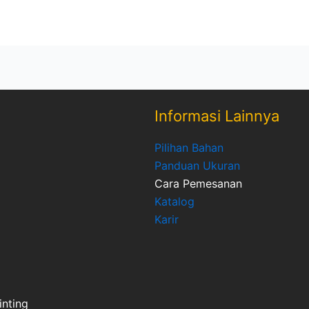
Informasi Lainnya
Pilihan Bahan
Panduan Ukuran
Cara Pemesanan
Katalog
Karir
inting