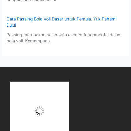
Cara Passing Bola Voli Dasar untuk Pemula. Yuk Pahami
Dulu!
Passing merupakan salah satu elemen fundamental dalam
bola voli. Kemampuan