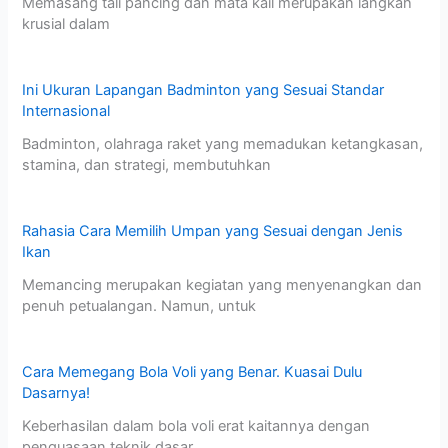
Memasang tali pancing dan mata kail merupakan langkah
krusial dalam
Ini Ukuran Lapangan Badminton yang Sesuai Standar
Internasional
Badminton, olahraga raket yang memadukan ketangkasan,
stamina, dan strategi, membutuhkan
Rahasia Cara Memilih Umpan yang Sesuai dengan Jenis
Ikan
Memancing merupakan kegiatan yang menyenangkan dan
penuh petualangan. Namun, untuk
Cara Memegang Bola Voli yang Benar. Kuasai Dulu
Dasarnya!
Keberhasilan dalam bola voli erat kaitannya dengan
penguasaan teknik dasar