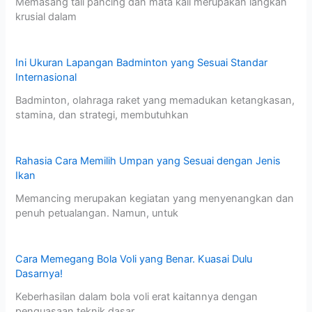
Memasang tali pancing dan mata kail merupakan langkah
krusial dalam
Ini Ukuran Lapangan Badminton yang Sesuai Standar
Internasional
Badminton, olahraga raket yang memadukan ketangkasan,
stamina, dan strategi, membutuhkan
Rahasia Cara Memilih Umpan yang Sesuai dengan Jenis
Ikan
Memancing merupakan kegiatan yang menyenangkan dan
penuh petualangan. Namun, untuk
Cara Memegang Bola Voli yang Benar. Kuasai Dulu
Dasarnya!
Keberhasilan dalam bola voli erat kaitannya dengan
penguasaan teknik dasar