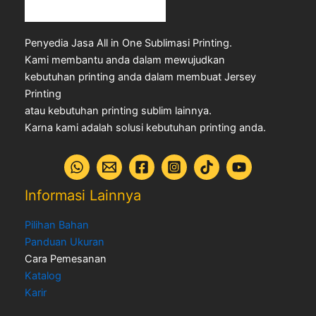
Penyedia Jasa All in One Sublimasi Printing.
Kami membantu anda dalam mewujudkan
kebutuhan printing anda dalam membuat Jersey
Printing
atau kebutuhan printing sublim lainnya.
Karna kami adalah solusi kebutuhan printing anda.
Informasi Lainnya
Pilihan Bahan
Panduan Ukuran
Cara Pemesanan
Katalog
Karir