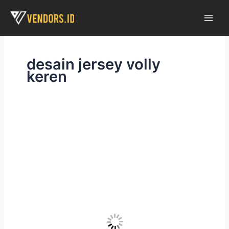
Skip
to
content
desain jersey volly
keren
8
Cara
Membuat
Desain
Jersey
Volly
Keren.
Ternyata
Gini~