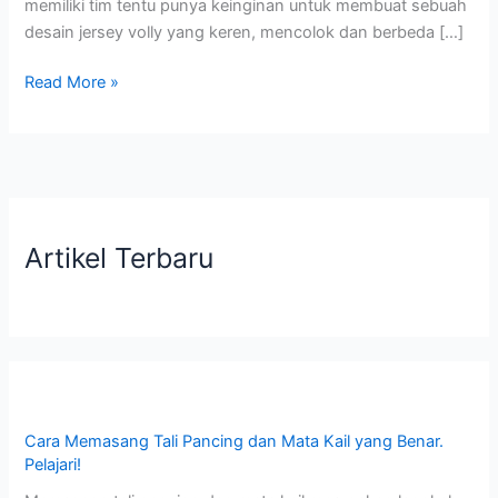
memiliki tim tentu punya keinginan untuk membuat sebuah
desain jersey volly yang keren, mencolok dan berbeda […]
Read More »
Artikel Terbaru
Cara Memasang Tali Pancing dan Mata Kail yang Benar.
Pelajari!