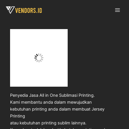
Our Works
Skip
to
content
Penyedia Jasa All in One Sublimasi Printing.
Kami membantu anda dalam mewujudkan
kebutuhan printing anda dalam membuat Jersey
Printing
atau kebutuhan printing sublim lainnya.